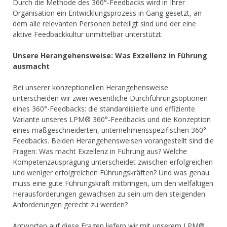
Durch die Methode des 360°-Feedbacks wird in Ihrer
Organisation ein Entwicklungsprozess in Gang gesetzt, an
dem alle relevanten Personen beteiligt sind und der eine
aktive Feedbackkultur unmittelbar unterstützt.
Unsere Herangehensweise: Was Exzellenz in Führung
ausmacht
Bei unserer konzeptionellen Herangehensweise
unterscheiden wir zwei wesentliche Durchführungsoptionen
eines 360°-Feedbacks: die standardisierte und effiziente
Variante unseres LPM® 360°-Feedbacks und die Konzeption
eines maßgeschneiderten, unternehmensspezifischen 360°-
Feedbacks. Beiden Herangehensweisen vorangestellt sind die
Fragen: Was macht Exzellenz in Führung aus? Welche
Kompetenzausprägung unterscheidet zwischen erfolgreichen
und weniger erfolgreichen Führungskräften? Und was genau
muss eine gute Führungskraft mitbringen, um den vielfältigen
Herausforderungen gewachsen zu sein um den steigenden
Anforderungen gerecht zu werden?
Antworten auf diese Fragen liefern wir mit unserem LPM®