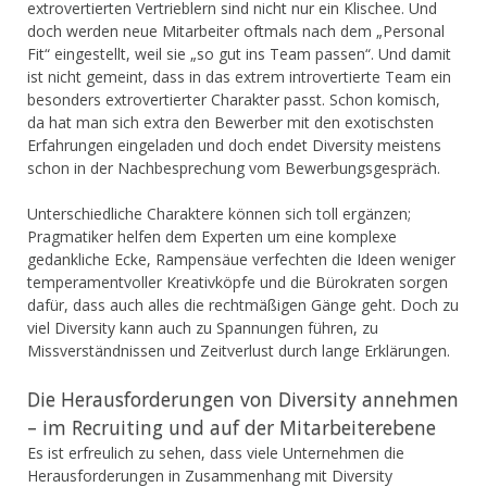
extrovertierten Vertrieblern sind nicht nur ein Klischee. Und
doch werden neue Mitarbeiter oftmals nach dem „Personal
Fit“ eingestellt, weil sie „so gut ins Team passen“. Und damit
ist nicht gemeint, dass in das extrem introvertierte Team ein
besonders extrovertierter Charakter passt. Schon komisch,
da hat man sich extra den Bewerber mit den exotischsten
Erfahrungen eingeladen und doch endet Diversity meistens
schon in der Nachbesprechung vom Bewerbungsgespräch.
Unterschiedliche Charaktere können sich toll ergänzen;
Pragmatiker helfen dem Experten um eine komplexe
gedankliche Ecke, Rampensäue verfechten die Ideen weniger
temperamentvoller Kreativköpfe und die Bürokraten sorgen
dafür, dass auch alles die rechtmäßigen Gänge geht. Doch zu
viel Diversity kann auch zu Spannungen führen, zu
Missverständnissen und Zeitverlust durch lange Erklärungen.
Die Herausforderungen von Diversity annehmen
– im Recruiting und auf der Mitarbeiterebene
Es ist erfreulich zu sehen, dass viele Unternehmen die
Herausforderungen in Zusammenhang mit Diversity