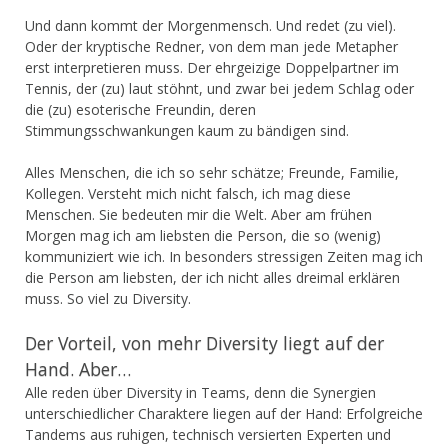
Und dann kommt der Morgenmensch. Und redet (zu viel).
Oder der kryptische Redner, von dem man jede Metapher
erst interpretieren muss. Der ehrgeizige Doppelpartner im
Tennis, der (zu) laut stöhnt, und zwar bei jedem Schlag oder
die (zu) esoterische Freundin, deren
Stimmungsschwankungen kaum zu bändigen sind.
Alles Menschen, die ich so sehr schätze; Freunde, Familie,
Kollegen. Versteht mich nicht falsch, ich mag diese
Menschen. Sie bedeuten mir die Welt. Aber am frühen
Morgen mag ich am liebsten die Person, die so (wenig)
kommuniziert wie ich. In besonders stressigen Zeiten mag ich
die Person am liebsten, der ich nicht alles dreimal erklären
muss. So viel zu Diversity.
Der Vorteil, von mehr Diversity liegt auf der
Hand. Aber…
Alle reden über Diversity in Teams, denn die Synergien
unterschiedlicher Charaktere liegen auf der Hand: Erfolgreiche
Tandems aus ruhigen, technisch versierten Experten und